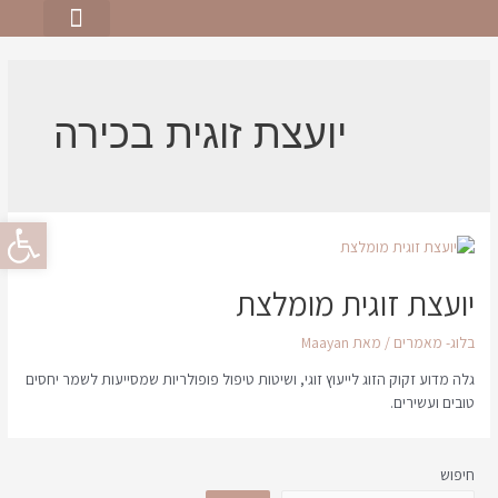
יצירת קשר
תחומי פעילות
יועצת זוגית בכירה
פתח סרגל
יועצת זוגית מומלצת
בלוג- מאמרים
/ מאת
Maayan
גלה מדוע זקוק הזוג לייעוץ זוגי, ושיטות טיפול פופולריות שמסייעות לשמר יחסים
טובים ועשירים.
חיפוש