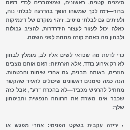
סימנים
קטנים,
ראשונים
, שמצטברים לכדי דפוס
ברור—רמז לכך שמשהו
הופך
בהדרגה
לבלתי
נוח,
ולעיתים גם
לבלתי
מיטיב
. זיהוי מוקדם של
דינמיקות
כאלה יכול לעזור לעצור הידרדרות, להציב גבולות
ולבחון מה באמת קורה מתחת לפני השטח.
כדי לדעת מה
שכדאי
לשים
אליו לב, מומלץ לבחון
לא רק אירוע בודד, אלא חזרתיות: האם אותם מצבים
חוזרים, באותה תבנית, גם אחרי שיחות והבטחות.
הנה כמה
סימנים ראשונים
שיכולים להעיד שהקשר
מתחיל
להרגיש מכביד
—לא בהכרח "רע", אבל כזה
שכבר אינו משרת את הרווחה הנפשית והביטחון
שלך:
ירידה עקבית בשקט הפנימי:
אחרי מפגש או