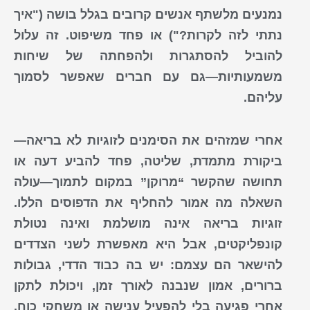
נמנעים מלשתף אנשים קרובים בגלל בושה ("איך
נתתי לזה לקרות?") או פחד משיפוט. זה עלול
להוביל להסתגרות ולהפחתה של שיחות
משמעותיות—גם עם חברים שאפשר לסמוך
עליהם.
אחרי שמזהים את הסימנים לזוגיות לא בריאה—
ביקורת מתמדת, שליטה, פחד להביע דעה או
תחושה שהקשר “מרוקן” במקום לתמוך—עולה
השאלה מה אמור להחליף את הדפוסים הללו.
זוגיות בריאה אינה מושלמת ואינה נטולת
קונפליקטים, אבל היא מאפשרת לשני הצדדים
להישאר הם עצמם: יש בה כבוד הדדי, גבולות
ברורים, אמון שנבנה לאורך זמן, ויכולת לתקן
אחרי פגיעה בלי להפעיל ענישה או משחקי כוח.