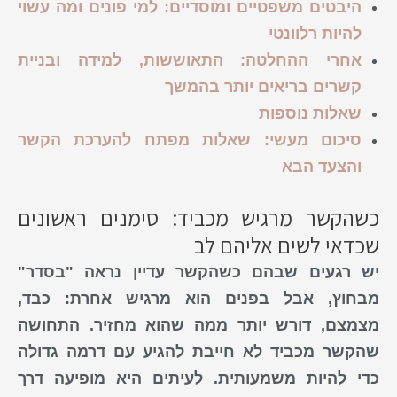
היבטים משפטיים ומוסדיים: למי פונים ומה עשוי
להיות רלוונטי
אחרי ההחלטה: התאוששות, למידה ובניית
קשרים בריאים יותר בהמשך
שאלות נוספות
סיכום מעשי: שאלות מפתח להערכת הקשר
והצעד הבא
כשהקשר מרגיש מכביד: סימנים ראשונים
שכדאי לשים אליהם לב
יש רגעים שבהם
כשהקשר
עדיין נראה "בסדר"
מבחוץ, אבל בפנים הוא
מרגיש
אחרת: כבד,
מצמצם, דורש יותר ממה שהוא מחזיר. התחושה
שהקשר
מכביד
לא חייבת להגיע עם דרמה גדולה
כדי להיות משמעותית. לעיתים היא מופיעה דרך