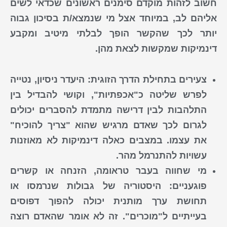
חשוב לזהות מוקדם סימנים ראשונים שכדאי לשים
אליהם לב, במיוחד אצל מי שנמצא/ת בסיכון גבוה
יותר לכך שהקשר הופך לבלתי מיטיב ומקבע
דינמיקות שמקשות לצאת מהן.
צעירים בתחילת הדרך הזוגית
: היעדר ניסיון, נטייה
לפרש שליטה כ"אכפתיות", וקושי להבדיל בין
התלהבות לבין דרישה מתמדת להסברים יכולים
לגרום לכך שאדם מרגיש שהוא "צריך להוכיח"
את עצמו. במצבים כאלה דינמיקות לא מאוזנות
עשויות להתנרמל מהר.
מי שחווה בעבר טראומה, הזנחה או קשרים
פוגעניים
: היסטוריה של גבולות שנרמסו או
תחושת ערך מותנית יכולה להפוך דפוסים
בעייתיים ל"מוכרים". זה לא אומר שהאדם רוצה