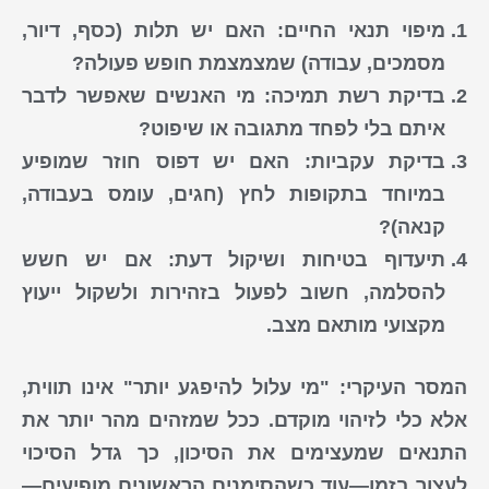
מיפוי תנאי החיים
: האם יש תלות (כסף, דיור,
מסמכים, עבודה) שמצמצמת חופש פעולה?
בדיקת רשת תמיכה
: מי האנשים שאפשר לדבר
איתם בלי לפחד מתגובה או שיפוט?
בדיקת עקביות
: האם יש דפוס חוזר שמופיע
במיוחד בתקופות לחץ (חגים, עומס בעבודה,
קנאה)?
תיעדוף בטיחות ושיקול דעת
: אם יש חשש
להסלמה, חשוב לפעול בזהירות ולשקול ייעוץ
מקצועי מותאם מצב.
המסר העיקרי: "מי עלול להיפגע יותר" אינו תווית,
אלא כלי לזיהוי מוקדם. ככל שמזהים מהר יותר את
התנאים שמעצימים את הסיכון, כך גדל הסיכוי
לעצור בזמן—עוד כשהסימנים הראשונים מופיעים—