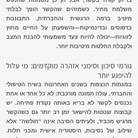
בדיוק קורה בקשר, אבל הן כן מסמנות שהנפש
משלמת מחיר. כשמזהים שהקשר הופך לבלתי
מיטיב ברמה הרגשית והחברתית, התבוננות
בדפוסים וב
דינמיקות
—והשפעתן על החיים מחוץ
לזוגיות—יכולה להיות צעד משמעותי להבנת המצב
ולקבלת החלטות מיטיבות יותר.
גורמי סיכון וסימני אזהרה מוקדמים: מי עלול
להיפגע יותר
במגמות הנצפות בשנים האחרונות בשיח הטיפולי
והחברתי, עולה תמונה מורכבת: לא כל אחד או אחת
נכנסים לקשר לא בריא באותה נקודת פתיחה. יש
קבוצות שנוטות להישאר זמן רב יותר גם כשהקשר
מרגיש מכביד, ולעיתים הסיבה אינה "חולשה" אלא
שילוב של נסיבות, היסטוריה אישית ומבני תלות.