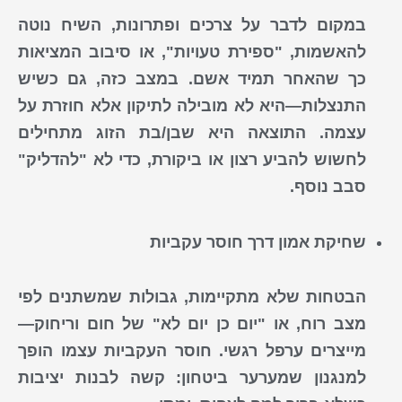
במקום לדבר על צרכים ופתרונות, השיח נוטה
להאשמות, "ספירת טעויות", או סיבוב המציאות
כך שהאחר תמיד אשם. במצב כזה, גם כשיש
התנצלות—היא לא מובילה לתיקון אלא חוזרת על
עצמה. התוצאה היא שבן/בת הזוג מתחילים
לחשוש להביע רצון או ביקורת, כדי לא "להדליק"
סבב נוסף.
שחיקת אמון דרך חוסר עקביות
הבטחות שלא מתקיימות, גבולות שמשתנים לפי
מצב רוח, או "יום כן יום לא" של חום וריחוק—
מייצרים ערפל רגשי. חוסר העקביות עצמו הופך
למנגנון שמערער ביטחון: קשה לבנות יציבות