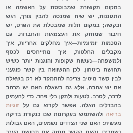
במקום תקשורת שמבוססת על האשמה או
התגוננות, יש שיח שמנסה להבין צורך, רגש
ובקשה; במקום תלות שמבטלת את הפרט, יש
חיבור שמחזק את העצמאות והחברות. גם
הסכמות יומיומיות—איך מחלקים אחריות, איך
מקבלים החלטות, איך מתייחסים לכסף
ולמשפחה—נעשות שקופות והוגנות יותר כשיש
תחושת ביטחון. לכן ההשוואה בין קשר פוגעני
לבין קשר מיטיב צריכה להתמקד לא רק בשאלה
אם יש אהבה, אלא גם בשאלה האם יש מרחב
לדבר, לסרב, לטעות ולתקן בלי פחד. כדי להעמיק
בהבדלים האלה, אפשר לקרוא גם על
זוגיות
בריאה
ולהשתמש בעקרונות שם כנקודת בדיקה
מעשית: האם שני הצדדים נשמעים, האם גבולות
נשמרים, והאם הקשר מחזק את תחושת הערך