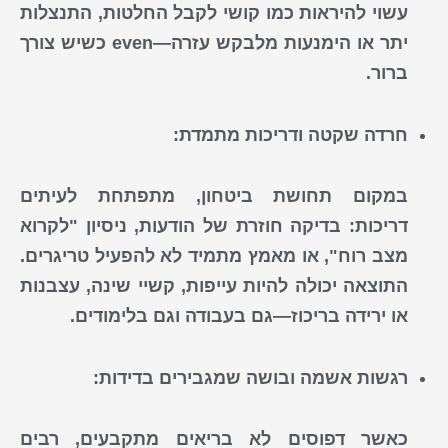
עשוי להיראות כמו קושי לקבל החלטות, התנצלות
יתר או הימנעות מלבקש עזרה—even כשיש צורך
ברור.
חרדה שקטה ודריכות מתמדת:
במקום תחושת ביטחון, מתפתחת לעיתים
דריכות: בדיקה חוזרת של הודעות, ניסיון "לקרוא
מצב רוח", או מאמץ מתמיד לא להפעיל טריגרים.
התוצאה יכולה להיות עייפות, קשיי שינה, עצבנות
או ירידה בריכוז—גם בעבודה וגם בלימודים.
רגשות אשמה ובושה שמגבירים בדידות:
כאשר דפוסים לא בריאים מתקבעים, רבים