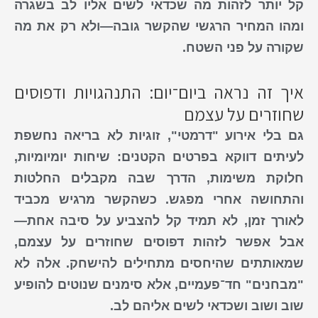
קל יותר לזהות מה
שכדאי
לשים
אליו לב בשגרה
ומהו המחיר הרגשי שהקשר גובה—ולא רק את מה
שקורה על פני השטח.
איך זה נראה ביום־יום: התנהגויות ודפוסים
שחוזרים על עצמם
גם בלי אירוע "דרמטי", זוגיות לא בריאה נחשפת
לעיתים דווקא בפרטים הקטנים: שיחות יומיומיות,
חלוקת משימות, הדרך שבה מקבלים החלטות
והתחושה אחרי מפגש. כשהקשר מרגיש מכביד
לאורך זמן, לא תמיד קל להצביע על סיבה אחת—
אבל אפשר לזהות דפוסים שחוזרים על עצמם,
שמאותתים שהיחסים מתחילים להישחק. אלה לא
"מבחנים" חד־פעמיים, אלא סימנים שנוטים להופיע
שוב ושוב ושכדאי לשים אליהם לב.