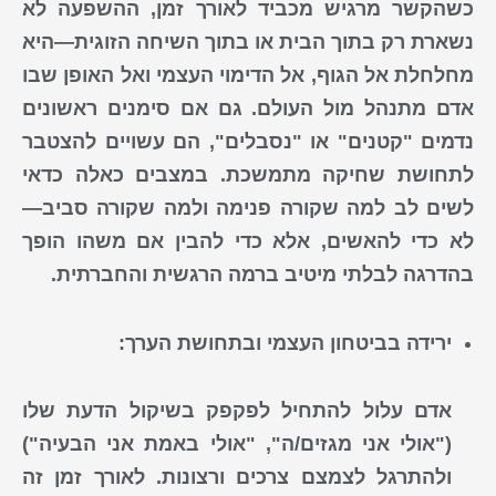
כשהקשר
מרגיש
מכביד
לאורך זמן, ההשפעה לא
נשארת רק בתוך הבית או בתוך השיחה הזוגית—היא
מחלחלת אל הגוף, אל הדימוי העצמי ואל האופן שבו
אדם מתנהל מול העולם. גם אם
סימנים
ראשונים
נדמים "קטנים" או "נסבלים", הם עשויים להצטבר
לתחושת שחיקה מתמשכת. במצבים כאלה
כדאי
לשים
לב למה שקורה פנימה ולמה שקורה סביב—
לא כדי להאשים, אלא כדי להבין אם משהו
הופך
בהדרגה
לבלתי
מיטיב
ברמה הרגשית והחברתית.
ירידה בביטחון העצמי ובתחושת הערך:
אדם עלול להתחיל לפקפק בשיקול הדעת שלו
("אולי אני מגזים/ה", "אולי באמת אני הבעיה")
ולהתרגל לצמצם צרכים ורצונות. לאורך זמן זה