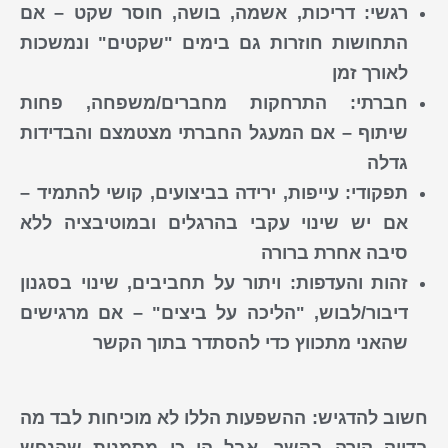
רגשי
: דריכות, אשמה, בושה, חוסר שקט – אם
התחושות חוזרות גם בימים "שקטים" ונמשכות
לאורך זמן
חברתי
: התרחקות מחברים/משפחה, פחות
שיתוף – אם המעגל החברתי מצטמצם והבדידות
גדלה
תפקודי
: עייפות, ירידה בביצועים, קושי להתמיד –
אם יש שינוי עקבי בהרגלים ובמוטיבציה ללא
סיבה אחרת ברורה
זהות והעדפות
: ויתור על תחביבים, שינוי בסגנון
דיבור/לבוש, "הליכה על ביצים" – אם מרגישים
שהאני מתכווץ כדי להסתדר בתוך הקשר
חשוב להדגיש: ההשפעות הללו לא מוכיחות לבד מה