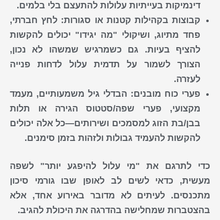
דינמיקות בעייתיות עלולות להתעצם בלי בלמים.
קבוצות בקהילות קטנות או סגורות
: לחץ חברתי,
פחד מתיוג, ושיקולי "מה יגידו" יכולים להקשות
להציף בעיות. גם כשמרגיש שמשהו לא נכון,
הצורך לשמור על תדמית עלול לדחות פנייה
לעזרה.
פערי כוח מובנים
: הבדלי גיל משמעותיים, מעמד
מקצועי, פערי שפה/סטטוס הגירה או תלות
בבן/בת הזוג למסמכים ושירותים—כל אלה יכולים
להקשות להעמיד גבולות ולזהות בזמן סימנים.
כדי לתרגם את "מי עלול להיפגע יותר" לשפה
מעשית, כדאי לשים לב לאופן שבו גורמי סיכון
מתכנסים. לעיתים לא מדובר באירוע אחד, אלא
בהצטברות שמחלישה בהדרגה את היכולת להגיב.