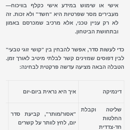
אישי או שימוש במידע אישי כקלף בוויכוח—
מעבירים מסר שפרטיות היא "חשד" ולא זכות. זה
לא רק עניין טכני, אלא מרכיב שמכרסם באמון
ובתחושת הביטחון.
כדי לעשות סדר, אפשר להבחין בין "קושי זוגי טבעי"
לבין דפוסים שמזינים קשר
לבלתי מיטיב
לאורך זמן.
הטבלה הבאה מציעה עדשה פרקטית לבחינה:
מה
דינמיקה
איך היא נראית ביום-יום
לאו
שליטה וקבלת
"אסור/מותר", קביעת סדר
או
החלטות
יום, לחץ לוותר על קשרים
פחד
חד-צדדית