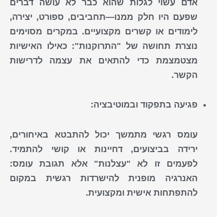
אדם עשוי לגלות שהוא כבר לא עושה דברים
שפעם היו חלק ממנו—תחביבים, ספורט, יצירה,
לימודים או קשרים מקצועיים. במקרים מסוימים
נוצרת תחושה של "התרוקנות": כאילו האישיות
מצטמצמת כדי להתאים את עצמה לדרישות
הקשר.
פגיעה בתפקוד ובמוטיבציה:
עומס רגשי מתמשך יכול להתבטא באיחורים,
ירידה בביצועים, דחיינות או קושי להתמיד.
לפעמים זו לא "עצלנות" אלא תגובת עומס:
האנרגיה מופנית להישרדות רגשית במקום
להתפתחות אישית ומקצועית.