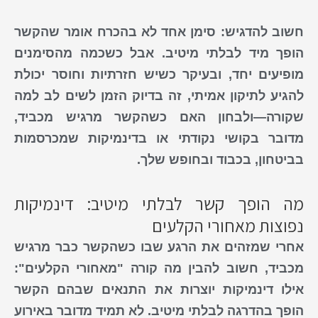
חשוב להדגיש: סימן אחד לא בהכרח אומר שהקשר
הופך
מיד
לבלתי מיטיב
. אבל כשכמה מהסימנים
מופיעים יחד, ובעיקר כשיש חזרתיות וחוסר יכולת
להגיע לתיקון אמיתי, זה בדיוק הזמן
לשים
לב למה
שקורה—ולבחון האם
כשהקשר מרגיש מכביד
,
מדובר בקושי נקודתי או ב
דינמיקות
שמכרסמות
בביטחון, בכבוד ובחופש שלך.
מה הופך קשר לבלתי מיטיב: דינמיקות
נפוצות מאחורי הקלעים
אחרי שמזהים את הרגע שבו
כשהקשר
כבר
מרגיש
מכביד
, חשוב להבין מה קורה "מאחורי הקלעים":
אילו
דינמיקות
יוצרות את התנאים שבהם הקשר
הופך
בהדרגה
לבלתי
מיטיב
. לא תמיד מדובר באירוע