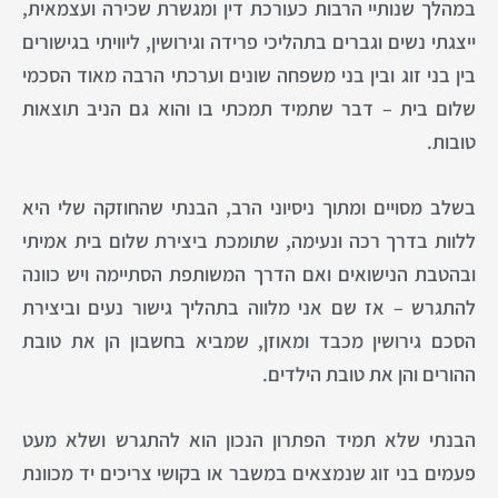
במהלך שנותיי הרבות כעורכת דין ומגשרת שכירה ועצמאית,
ייצגתי נשים וגברים בתהליכי פרידה וגירושין, ליוויתי בגישורים
בין בני זוג ובין בני משפחה שונים וערכתי הרבה מאוד הסכמי
שלום בית – דבר שתמיד תמכתי בו והוא גם הניב תוצאות
טובות.
בשלב מסויים ומתוך ניסיוני הרב, הבנתי שהחוזקה שלי היא
ללוות בדרך רכה ונעימה, שתומכת ביצירת שלום בית אמיתי
ובהטבת הנישואים ואם הדרך המשותפת הסתיימה ויש כוונה
להתגרש – אז שם אני מלווה בתהליך גישור נעים וביצירת
הסכם גירושין מכבד ומאוזן, שמביא בחשבון הן את טובת
ההורים והן את טובת הילדים.
הבנתי שלא תמיד הפתרון הנכון הוא להתגרש ושלא מעט
פעמים בני זוג שנמצאים במשבר או בקושי צריכים יד מכוונת