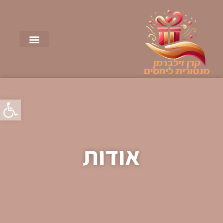
פתח סרגל
אודות