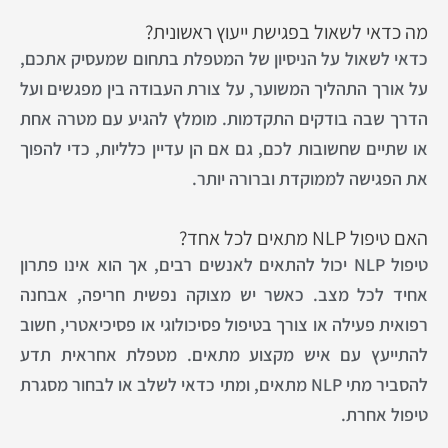
מה כדאי לשאול בפגישת ייעוץ ראשונית?
כדאי לשאול על הניסיון של המטפלת בתחום שמעסיק אתכם,
על אורך התהליך המשוער, על צורת העבודה בין מפגשים ועל
הדרך שבה בודקים התקדמות. מומלץ להגיע עם מטרה אחת
או שתיים שחשובות לכם, גם אם הן עדיין כלליות, כדי להפוך
את הפגישה לממוקדת וברורה יותר.
האם טיפול NLP מתאים לכל אחד?
טיפול NLP יכול להתאים לאנשים רבים, אך הוא אינו פתרון
אחיד לכל מצב. כאשר יש מצוקה נפשית חריפה, אבחנה
רפואית פעילה או צורך בטיפול פסיכולוגי או פסיכיאטרי, חשוב
להתייעץ עם איש מקצוע מתאים. מטפלת אחראית תדע
להסביר מתי NLP מתאים, ומתי כדאי לשלב או לבחור מסגרת
טיפול אחרת.