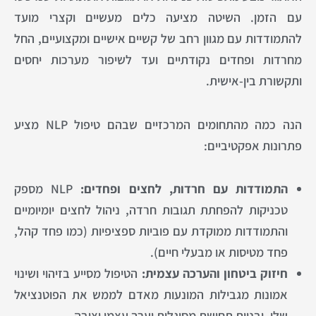
עם הזמן. השיטה מציעה כלים מעשיים וקצרי מועד
להתמודדות עם מגוון רחב של קשיים אישיים ומקצועיים, החל
מחרדות ופחדים נקודתיים ועד לשיפור מערכות יחסים
ותקשורת בין-אישית.
הנה כמה מהתחומים המרכזיים שבהם טיפול NLP מציע
פתרונות אפקטיביים:
התמודדות עם חרדות, לחצים ופחדים:
NLP מספק
טכניקות להפחתת תגובות חרדה, ניהול לחצים יומיומיים
והתמודדות ממוקדת עם פוביות ספציפיות (כמו פחד קהל,
פחד מטיסות או מבעלי חיים).
חיזוק ביטחון והערכה עצמית:
הטיפול מסייע בזיהוי ושינוי
אמונות מגבילות המונעות מאדם לממש את הפוטנציאל
שלו, ובניית תחושת מסוגלות וערך עצמי יציבה.