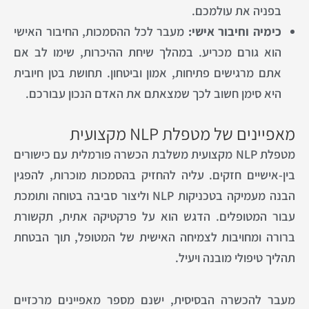
בפניה את עולמכם.
כימיה וחיבור אישי:
מעבר לכל ההסמכות, החיבור האישי
הוא גורם מכריע. במהלך שיחת ההיכרות, שימו לב אם
אתם מרגישים פתיחות, אמון וביטחון. תחושת בטן חיובית
היא סימן חשוב לכך שמצאתם את האדם הנכון עבורכם.
מאפיינים של מטפלת NLP מקצועית
מטפלת NLP מקצועית משלבת הכשרה פורמלית עם כישורים
בין-אישיים חזקים. עליה להחזיק בהסמכות מוכרות, להפגין
הבנה מעמיקה בטכניקות NLP וליצור סביבה בטוחה ותומכת
עבור המטופלים. הדגש הוא על פרקטיקה אתית, תקשורת
ברורה ומחויבות לצמיחה האישית של המטופל, תוך הבטחת
תהליך טיפולי מובנה ויעיל.
מעבר להכשרה הבסיסית, ישנם מספר מאפיינים מרכזיים