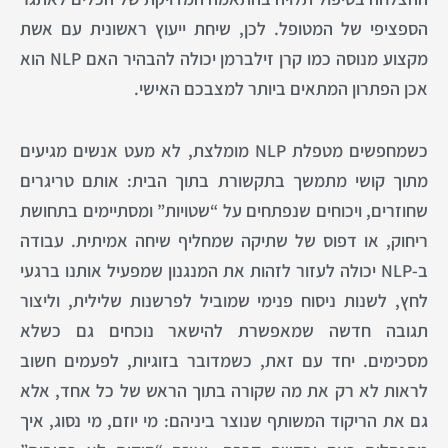
הספציפי של המטופל. לכן, שיחת ייעוץ ראשונית עם אשת
מקצוע מנוסה כמו קרן זילברמן יכולה להבהיר האם NLP הוא
אכן הפתרון המתאים ביותר למצבכם האישי.
כשמחפשים מטפלת NLP מומלצת, לא מעט אנשים מגיעים
מתוך קושי מתמשך בתקשורת בתוך הבית: אותם טריגרים
שחוזרים, ויכוחים שנפתחים על “שטויות” ומסתיימים בתחושת
ריחוק, או דפוס של שתיקה שמחליף שיחה אמיתית. עבודה
ב‑NLP יכולה לעזור לזהות את המנגנון שמפעיל אותנו ברגעי
לחץ, לשנות ניסוח פנימי שמוביל לפרשנות שלילית, וליצור
תגובה חדשה שמאפשרת להישאר נוכחים גם כשלא
מסכימים. יחד עם זאת, כשמדובר בזוגיות, לפעמים חשוב
לראות לא רק את מה שקורה בתוך הראש של כל אחד, אלא
גם את הריקוד המשותף שנוצר ביניהם: מי יוזם, מי נסוג, איך