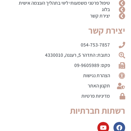
טיפול פרטני משמעותי ליווי בתהליך העצמה אישית
בלוג
יצירת קשר
יצירת קשר
054-753-7857
כתובת: התדהר 5, רעננה, 4330010
פקס: 09-9605989
הצהרת נגישות
תקנון האתר
מדיניות פרטיות
רשתות חברתיות