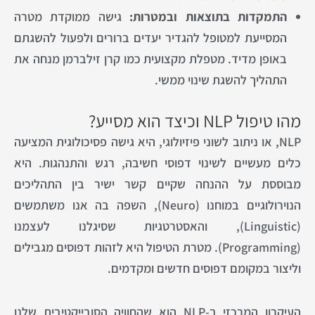
התמקדות בתוצאות ובמטרות:
גישה ממוקדת מטרה
המסייעת למטופל להגדיר יעדים ברורים ולפעול להשגתם
באופן מדיד. מטפלת מקצועית כמו קרן זילברמן מנחה את
התהליך להשגת שינוי ממשי.
מהו טיפול NLP וכיצד הוא מסייע?
NLP, או ניתוב לשוני פיזיולוגי, היא גישה פסיכולוגית המציעה
כלים מעשיים לשינוי דפוסי חשיבה, רגש והתנהגות. היא
מבוססת על ההנחה שקיים קשר ישיר בין התהליכים
הנוירולוגיים במוחנו (Neuro), השפה בה אנו משתמשים
(Linguistic), והאסטרטגיות שסיגלנו לעצמנו
(Programming). מטרת הטיפול היא לזהות דפוסים מגבילים
וליצור במקומם דפוסים חדשים ומקדמים.
העיקרון המרכזי ב-NLP הוא שהחוויה הסובייקטיבית שלנו