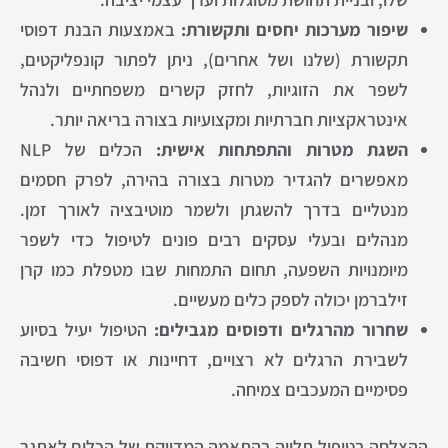
שיפור מערכות יחסים ותקשורת:
באמצעות הבנת דפוסי
תקשורת (שלנו ושל אחרים), ניתן לפתור קונפליקטים,
לשפר את הזוגיות, לחזק קשרים משפחתיים ולנהל
אינטראקציות חברתיות ומקצועיות בצורה בריאה יותר.
השגת מטרות והתפתחות אישית:
הכלים של NLP
מאפשרים להגדיר מטרות בצורה בהירה, לפרק חסמים
מנטליים בדרך להשגתן ולשמר מוטיבציה לאורך זמן.
מנהלים ובעלי עסקים רבים פונים לטיפול כדי לשפר
מיומנויות השפעה, תחום התמחות שבו מטפלת כמו קרן
זילברמן יכולה לספק כלים מעשיים.
שחרור מהרגלים ודפוסים מגבילים:
הטיפול יעיל בסיוע
לשבירת הרגלים לא רצויים, דחיינות או דפוסי חשיבה
פסימיים המעכבים צמיחה.
ההצלחה בטיפול תלויה בהתאמה המדויקת של הכלים לאתגר