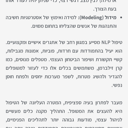
או מילה) לבין מצב רגשי רצוי, כדי שניתן יהיה לעורר אותו
בעת הצורך.
מידול (Modeling):
למידה ואימוץ של אסטרטגיות חשיבה
והתנהגות של אנשים שהצליחו בתחום מסוים.
טיפול NLP מסייע במגוון רחב של אתגרים אישיים ומקצועיים.
הוא יעיל בהתמודדות עם חרדות, פוביות, אמונות מגבילות,
קשיי תקשורת ושיפור הביטחון העצמי. מטפלים מנוסים, כמו
קרן זילברמן, משתמשים בכלים אלו כדי לעזור למטופלים
להגדיר ולהשיג מטרות, לשפר מערכות יחסים ולפתח חוסן
נפשי.
מעבר לפתרון בעיה ספציפית, המטרה העליונה של הטיפול
היא להעצים את המטופל. התהליך מקנה כלים מעשיים
לניהול עצמי, מודעות גבוהה יותר לתהליכים הפנימיים,