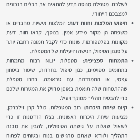
לשלכם. מטפלת מנוסה תדע להתאים את הכלים הנכונים
למצבכם הייחודי.
חיפוש המלצות וחוות דעת:
המלצות אישיות מחברים או
משפחה הן מקור מידע אמין. בנוסף, קראו חוות דעת
מקוונות בפלטפורמות שונות כדי לקבל תמונה רחבה יותר
על סגנון הטיפול, הגישה והיעילות של המטפלת.
התמחות ספציפית:
מטפלות NLP רבות מתמחות
בתחומים מסוימים, כגון טיפול בחרדות, שיפור ביטחון
עצמי, או התמודדות עם טראומה. בחרו מטפלת
שההתמחות שלה תואמת באופן מדויק את המטרות שלכם
כדי להבטיח תהליך ממוקד ויעיל.
קיום שיחת היכרות:
רוב המטפלות, כולל קרן זילברמן,
מציעות שיחת היכרות ראשונית. נצלו הזדמנות זו כדי
לשאול שאלות על גישתה הטיפולית, להבין את מבנה
התהליך ולוודא שאתם מרגישים בנוח ובטוחים לפתוח