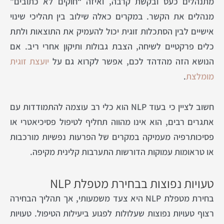
מתנהלים כעס ובקשת קרבה, ואיזה “חוקים לא כתובים”
מנהלים את הקשר. במקרים כאלה שילוב בין תהליכי שינוי
אישיים לבין הסתכלות זוגית יכול להעמיק את התוצאות ולתת
כלים פרקטיים לשיחה, הצבת גבולות ותיקון אחרי ריב. אם
הנושא הזה מהדהד לכם, אפשר לקרוא גם על
יועצת זוגית
מומלצת
.
חשוב לציין כי בעוד NLP הוא כלי רב עוצמה להתמודדות עם
אתגרים רבים, הוא אינו מהווה תחליף לטיפול פסיכיאטרי או
פסיכותרפיה מעמיקה במקרים של הפרעות נפשיות מורכבות
או טראומות עמוקות הדורשות התערבות קלינית מקיפה.
טעויות נפוצות בבחירת מטפלת NLP
בחירת מטפלת NLP היא צעד משמעותי, אך תהליך הבחירה
רצוף טעויות נפוצות שעלולות לפגוע ביעילות הטיפול. טעויות