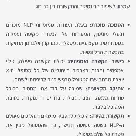
שמכוון לשיפור הדינמיקה והתקשורת בין בני זוג.
הסמכה מוכרת:
בעלת תעודות ממוסדות NLP מוכרים
ובעלי מוניטין, המעידות על הכשרה מקיפה ועמידה
בסטנדרטים מקצועיים. מטפלות כמו קרן זילברמן מחזיקות
בהכשרות הרלוונטיות.
כישורי הקשבה ואמפתיה:
יכולת הקשבה פעילה, גילוי
אמפתיה והבנת הצרכים הייחודיים של כל מטופל. היא
יוצרת מרחב שבו המטופל מרגיש בנוח להיפתח ולשתף.
אתיקה מקצועית:
שמירה על קוד אתי מחמיר, הכולל
סודיות מלאה, הצבת גבולות ברורים והתמקדות בטובת
המטופל בלבד.
תקשורת בהירה:
היכולת להסביר מושגים ותהליכים מעולם
ה-NLP בשפה פשוטה ונגישה, כך שהמטופל מבין את
מטרת כל שלב בטיפול.