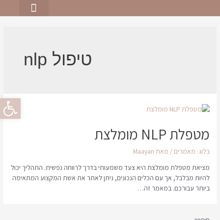
יצירת קשר
תחומי פעילות
טיפול nlp
פתח סרגל
מטפלת NLP מומלצת
בלוג- מאמרים
/ מאת
Maayan
מציאת מטפלת מומלצת היא צעד משמעותי בדרך לרווחה נפשית. התהליך יכול
להיות מבלבל, אך עם הכלים הנכונים, ניתן לאתר את אשת המקצוע המתאימה
ביותר עבורכם. במאמר זה…