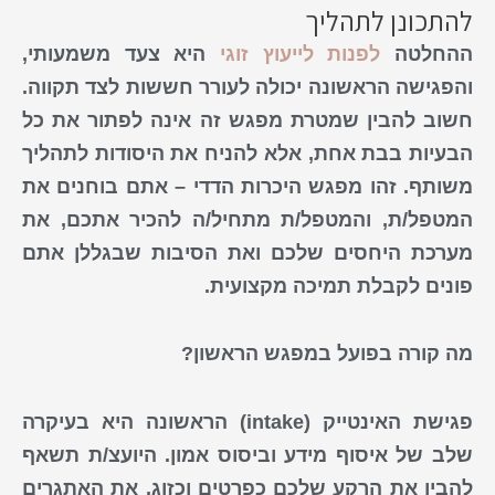
להתכונן לתהליך
ההחלטה
לפנות לייעוץ זוגי
היא צעד משמעותי,
והפגישה הראשונה יכולה לעורר חששות לצד תקווה.
חשוב להבין שמטרת מפגש זה אינה לפתור את כל
הבעיות בבת אחת, אלא להניח את היסודות לתהליך
משותף. זהו מפגש היכרות הדדי – אתם בוחנים את
המטפל/ת, והמטפל/ת מתחיל/ה להכיר אתכם, את
מערכת היחסים שלכם ואת הסיבות שבגללן אתם
פונים
לקבלת
תמיכה מקצועית
.
מה קורה בפועל במפגש הראשון?
פגישת האינטייק (intake) הראשונה היא בעיקרה
שלב של איסוף מידע וביסוס אמון. היועצ/ת תשאף
להבין את הרקע שלכם כפרטים וכזוג, את האתגרים