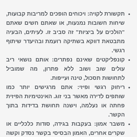
תקשורת לקויה:
ויכוחים הופכים למריבות קבועות,
שיחות חשובות נמנעות, או שאתם חשים שאתם
"הולכים על ביציות" זה סביב זו. לעיתים, הבעיה
מתבטאת דווקא בשתיקה רועמת ובהיעדר שיתוף
רגשי.
קונפליקטים שאינם נפתרים:
אותם נושאי ריב
עולים שוב ושוב ללא פתרון, מה שמוביל
לתחושות תסכול, טינה ועייפות.
ריחוק רגשי ופיזי:
אתם מרגישים יותר כמו
שותפים לדירה מאשר בני זוג. האינטימיות הפיזית
פחתה או נעלמה, וישנה תחושת בדידות בתוך
הקשר.
משבר אמון:
בעקבות בגידה, סודות כלכליים או
שקרים אחרים, האמון הבסיסי בקשר נסדק וקשה