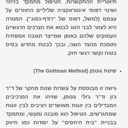
תיאוריית ההתקשרות. הטיפול מתמקד בזיהוי
ושינוי דפוסי אינטראקציה שליליים החוזרים על
עצמם (למשל, דפוס של "רודף-נסוג"). המטרה
היא לעזור לבני הזוג לבטא את הצרכים הרגשיים
העמוקים שלהם באופן שמייצר תגובה אמפתית
ותומכת מהצד השני, ובכך לבנות מחדש בסיס
בטוח וקשר רגשי חזק.
שיטת גוטמן (The Gottman Method)
גישה זו מבוססת על עשרות שנות מחקר של ד"ר
ג'ון וד"ר ג'ולי גוטמן, שזיהו את המרכיבים
המבדילים בין זוגות מאושרים ויציבים לבין זוגות
שמתגרשים. הטיפול הוא מובנה ומעשי, ומתמקד
בבניית "בית היחסים" על יסודות כמו חיזוק