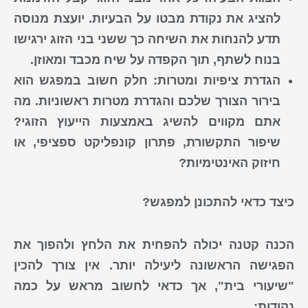
להציג את נקודת מבטו על הבעיות. יועצת מנוסה
תדע להנחות את השיחה כך ששני בני הזוג ירגישו
בנוח לשתף, תוך הקפדה על שיח מכבד ומאוזן.
הגדרת ציפיות ומטרות:
חלק חשוב במפגש הוא
בירור ה
צורך
שלכם והגדרת מטרות ראשוניות. מה
אתם מקווים להשיג באמצעות ה
ייעוץ
ה
זוגי
?
שיפור התקשורת, פתרון קונפליקט ספציפי, או
חיזוק האינטימיות?
כיצד כדאי להתכונן למפגש?
הכנה קטנה יכולה להפחית את הלחץ ולהפוך את
הפגישה הראשונה ליעילה יותר. אין צורך להכין
"שיעורי בית", אך כדאי לחשוב מראש על כמה
נקודות: