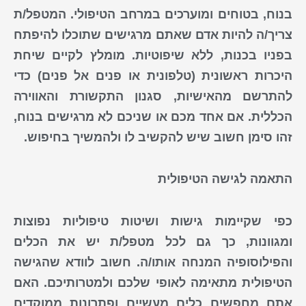
בנוח, בטוחים ומוערכים במרחב הטיפולי. המטפל/ת
צריך/ה להיות אדם שאתם מרגישים שתוכלו להיפתח
בפניו בכנות, ללא שיפוטיות. מומלץ לקיים שיחת
היכרות ראשונית (טלפונית או פנים אל פנים) כדי
להתרשם מהאישיות, סגנון התקשורת והאווירה
הכללית. אם אחד מכם או שניכם לא מרגישים בנוח,
זהו סימן חשוב שיש להקשיב לו ולהמשיך בחיפוש.
התאמה לגישה הטיפולית
כפי שקיימות
גישות ושיטות טיפוליות נפוצות
ומגוונות, כך גם לכל מטפל/ת יש את הכלים
והפילוסופיה המנחה אותו/ה. חשוב לוודא שהגישה
הטיפולית מתאימה לאופי שלכם ולמטרותיכם. האם
אתם מחפשים כלים מעשיים ופתרונות ממוקדים