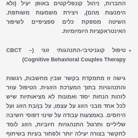
החברות, ניהול קונפליקטים באופן יעיל (ולא
הימנעות מהם), ויצירת משמעות משותפת.
השיטה מספקת כלים ספציפיים לשיפור
האינטראקציות היומיומיות.
טיפול קוגניטיבי-התנהגותי זוגי (CBCT –
Cognitive Behavioral Couples Therapy)
גישה זו מתמקדת בקשר שבין מחשבות, רגשות
והתנהגויות בתוך המערכת הזוגית. הטיפול עוזר
לזהות הנחות יסוד ואמונות לא מציאותיות שיש
לכל אחד מבני הזוג על עצמו, על בן/בת הזוג ועל
היחסים. באמצעות עבודה על שינוי דפוסי חשיבה
שליליים ותרגול התנהגויות חיוביות, הזוג לומד
לתקשר בצורה יעילה יותר ולפתור בעיות בשיתוף