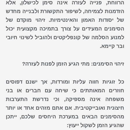
הרווחת, פנייה לעזרה אינה סימן לכישלון, אלא
הזדמנות לצמיחה, לשיפור התקשורת ולבנייה מחדש
של יסודות האמון והאינטימיות.
זיהוי
מוקדם של
הסימנים
המעידים על
צורך
בתמיכה
מקצועית
יכול
למנוע הסלמה של קונפליקטים ולהוביל לשינוי חיובי
ובר קיימא.
זיהוי הסימנים: מתי הגיע הזמן לפנות לעזרה?
כל זוגיות חווה עליות ומורדות, אך ישנם דפוסים
חוזרים המאותתים כי שיחה עם חברים או בני
משפחה אינה מספיקה, וכי נדרשת התערבות
חיצונית ואובייקטיבית. אם אתם מזהים אחד או יותר
מהסימנים הבאים במערכת היחסים שלכם, ייתכן
שהגיע הזמן לשקול ייעוץ: