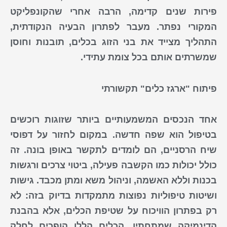
פירות שנים קדימה, הרבה אחרי שהקונפליקט
המקורי נפתר. מעבר לפתרון הבעיה הנקודתית,
התהליך מצייד את בני הזוג בכלים, תובנות וחוסן
שמשרתים אותם בכל צומת עתידי.
פיתוח "ארגז כלים" תקשורתי
אחד הנכסים המשמעותיים ביותר שזוגות רוכשים
בטיפול הוא שפה חדשה. במקום לחזור על דפוסי
שיח הרסניים, הם לומדים לתקשר באופן בונה. זה
כולל יכולות כמו הקשבה פעילה, ביטוי צרכים ורגשות
בכנות וללא האשמה, וניהול משא ומתן מכבד.
גישות
ושיטות טיפוליות נפוצות
מתמקדות בדיוק בזה: לא
רק בפתרון הוויכוח על שטיפת הכלים, אלא בהבנת
הדינמיקה שמתחתיו. הכלים הללו הופכים לחלק