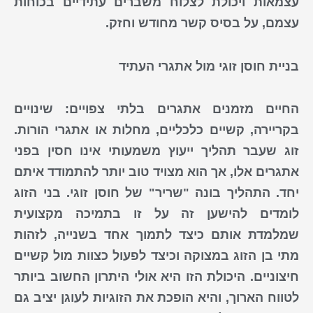
עצמאות ויכולת לצלוח משברים עתידיים בכוחות
עצמם, על בסיס קשר מחודש וחזק.
בניית חוסן זוגי מול אתגרי העתיד
החיים מזמנים אתגרים בלתי צפויים: שינויים
בקריירה, קשיים כלכליים, מחלות או אתגרי הורות.
זוג שעבר תהליך ייעוץ משמעותי אינו חסין בפני
אתגרים אלו, אך הוא מצויד טוב יותר להתמודד איתם
יחד. התהליך בונה "שריר" של חוסן זוגי. בני הזוג
לומדים להישען זה על זו
בתמיכה מקצועית
שמלמדת אותם כיצד לתמוך אחד בשנייה, לזהות
מתי בן הזוג במצוקה וכיצד לפעול כצוות מול קשיים
חיצוניים. היכולת הזו היא אולי היתרון החשוב ביותר
לטווח הארוך, והיא הופכת את הזוגיות לעוגן יציב גם