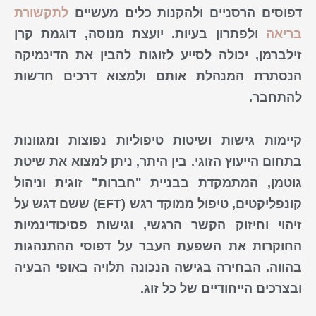
דפוסים הרסניים ולהקנות כלים מעשיים
לתקשורת
בריאה
ולפתרון בעיות. יועצת מנוסה, דוגמת
קרן
זילברמן
, יכולה לסייע לזוגות להבין את הדינמיקה
הנסתרת המנהלת אותם ולמצוא דרכים חדשות
להתחבר.
קיימות
גישות
ושיטות
טיפוליות
נפוצות
ומגוונות
בתחום הייעוץ הזוגי. בין היתר, ניתן למצוא את שיטת
גוטמן, המתמקדת בבניית "חברות" זוגית וניהול
קונפליקטים, טיפול ממוקד רגש (EFT) ששם דגש על
זיהוי וחיזוק הקשר הרגשי, וגישות פסיכודינמיות
החוקרות את השפעת העבר על דפוסי ההתנהגות
בהווה. הבחירה בגישה הנכונה תלויה באופי הבעיה
ובצרכים הייחודיים של כל זוג.