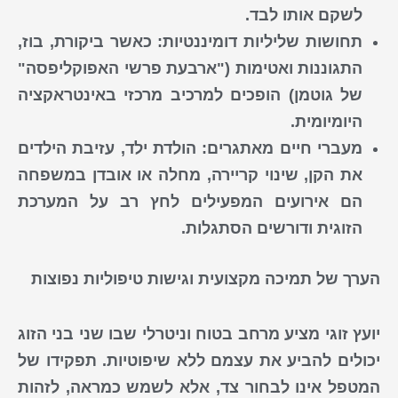
לשקם אותו לבד.
תחושות שליליות דומיננטיות:
כאשר ביקורת, בוז,
התגוננות ואטימות ("ארבעת פרשי האפוקליפסה"
של גוטמן) הופכים למרכיב מרכזי באינטראקציה
היומיומית.
מעברי חיים מאתגרים:
הולדת ילד, עזיבת הילדים
את הקן, שינוי קריירה, מחלה או אובדן במשפחה
הם אירועים המפעילים לחץ רב על המערכת
הזוגית ודורשים הסתגלות.
הערך של תמיכה מקצועית וגישות טיפוליות נפוצות
יועץ זוגי מציע מרחב בטוח וניטרלי שבו שני בני הזוג
יכולים להביע את עצמם ללא שיפוטיות. תפקידו של
המטפל אינו לבחור צד, אלא לשמש כמראה, לזהות